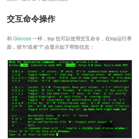
交互命令操作
和
Glances
一样，top 也可以使用交互命令，在top运行界
面，按“h”或者“?”,会显示如下帮助信息：