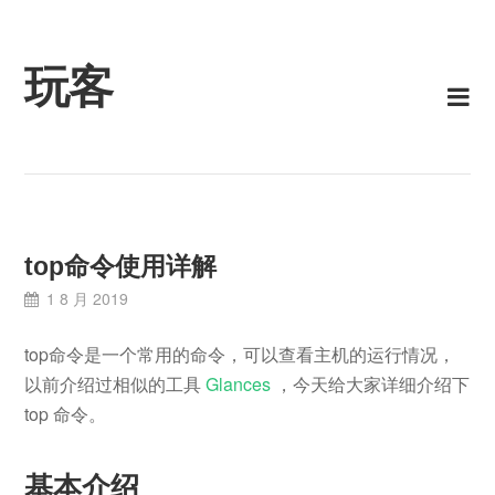
Skip
to
content
玩客
top命令使用详解
1 8 月 2019
top命令是一个常用的命令，可以查看主机的运行情况，
以前介绍过相似的工具
Glances
，今天给大家详细介绍下
top 命令。
基本介绍