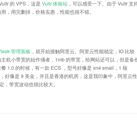
Vultr 的 VPS，这是
Vultr 体验站
，可以感受一下。由于 Vultr 支
随用，用完删掉，价格实惠，性能也很不错。
Plesk 管理面板
，就开始接触阿里云。阿里云性能稳定，IO 比较
主机小带宽的始作俑者，1mb 的带宽，给网站还可以，但是备
 的时候，有一款 ECS ，型号好像是 xn4 small，1 核
T 的流量，好像是 9 美金，并且是香港的机房，这是我印象中，阿里云
不稳定，带宽波动也很比较大。