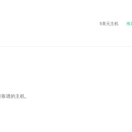
5美元主机
推
些靠谱的主机。