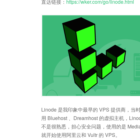
直达链接：
https://wker.com/go/linode.html
Linode 是我印象中最早的 VPS 提供
用 Bluehost 、Dreamhost 的虚拟主
不是很熟悉，担心安全问题，使用的是 MediaT
就开始使用阿里云和 Vultr 的 VPS。