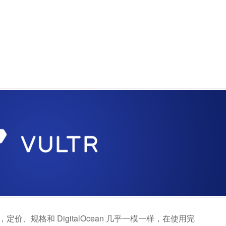
刚开始，定价、规格和 DigitalOcean 几乎一模一样，在使用完