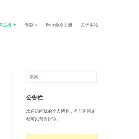
荐主机
专题
linux命令手册
关于本站
搜
索：
公告栏
欢迎访问我的个人博客，有任何问题
都可以留言讨论。