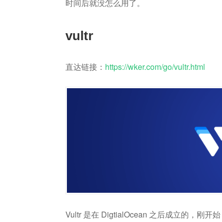
时间后就没怎么用了。
vultr
直达链接：
https://wker.com/go/vultr.html
Vultr 是在 DigtialOcean 之后成立的，