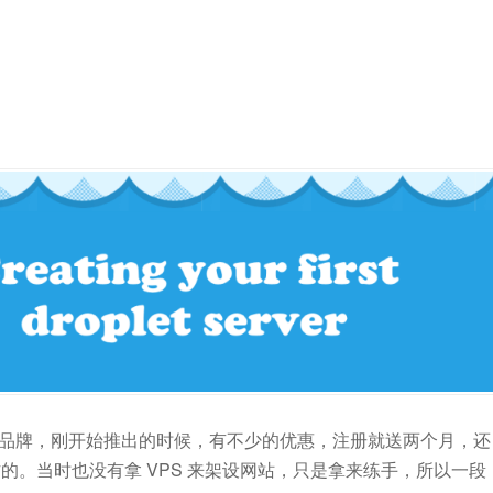
个 VPS 品牌，刚开始推出的时候，有不少的优惠，注册就送两个月，还
b 合作的。当时也没有拿 VPS 来架设网站，只是拿来练手，所以一段