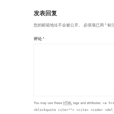
导
发表回复
航
您的邮箱地址不会被公开。
必填项已用
*
标
评论
*
You may use these
HTML
tags and attributes:
<a hr
<blockquote cite=""> <cite> <code> <del