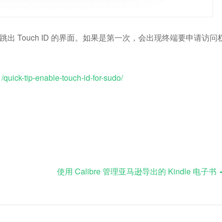
跳出 Touch ID 的界面。如果是第一次，会出现终端要申请访问
/quick-tip-enable-touch-id-for-sudo/
使用 Calibre 管理亚马逊导出的 Kindle 电子书