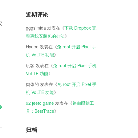
近期评论
权
gggsimida
发表在《
下载 Dropbox 完
整离线安装包的办法
》
Hyeee
发表在《
免 root 开启 Pixel 手
机 VoLTE 功能
》
玩客
发表在《
免 root 开启 Pixel 手机
VoLTE 功能
》
肉体的
发表在《
免 root 开启 Pixel 手
机 VoLTE 功能
》
92 jeeto game
发表在《
路由跟踪工
具：BestTrace
》
归档