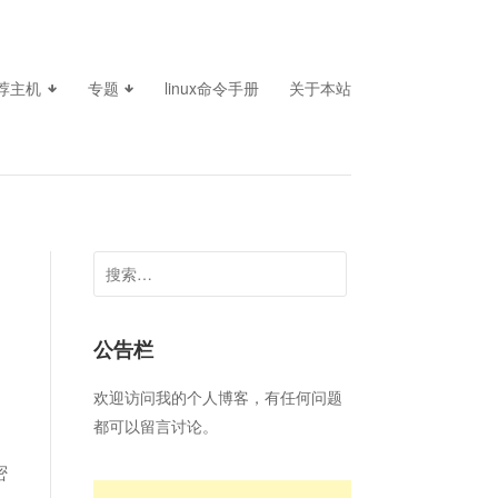
荐主机
专题
linux命令手册
关于本站
搜
索：
公告栏
欢迎访问我的个人博客，有任何问题
都可以留言讨论。
密