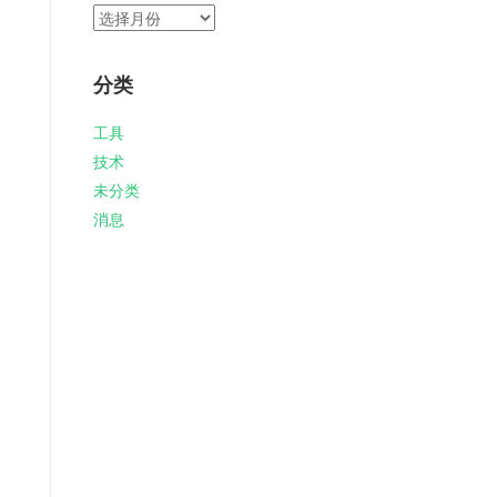
归
档
分类
工具
技术
未分类
消息