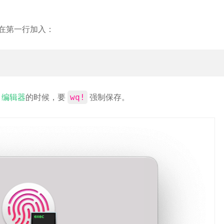
在第一行加入：
i 编辑器
的时候，要
强制保存。
wq!