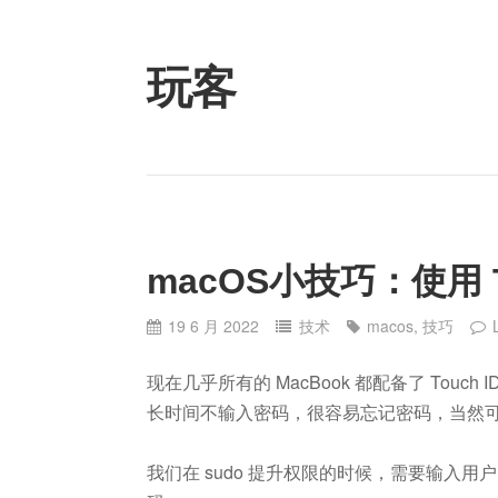
Skip
to
content
玩客
macOS小技巧：使用 To
19 6 月 2022
技术
macos
,
技巧
现在几乎所有的 MacBook 都配备了 Touc
长时间不输入密码，很容易忘记密码，当然可以在
我们在 sudo 提升权限的时候，需要输入用户