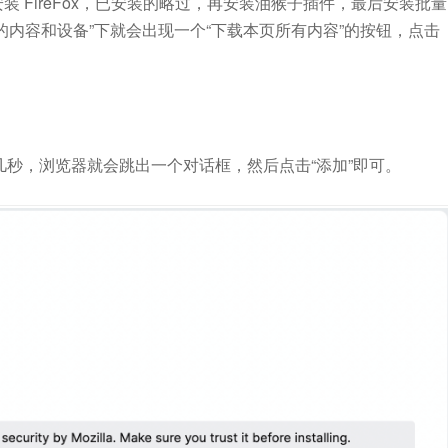
 FireFox，已安装的略过，再安装油猴子插件，最后安装批量
的内容和设备”下就会出现一个“下载本页所有内容”的按钮，点击
”，稍等几秒，浏览器就会跳出一个对话框，然后点击“添加”即可。