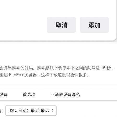
会弹出脚本的源码。脚本默认下载每本书之间的间隔是 15 秒，
启 FireFox 浏览器，这样下载速度就会快很多。