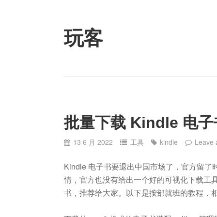
Skip
to
content
玩客
批量下载 Kindle 
13 6 月 2022
工具
kindle
Leave
Kindle 电子书要退出中国市场了，官方
情，官方也没有给出一个好的可视化下载工具。
书，推荐给大家。以下是按部就班的教程，