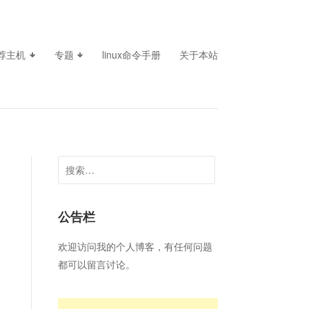
荐主机
专题
linux命令手册
关于本站
搜
索：
公告栏
欢迎访问我的个人博客，有任何问题
都可以留言讨论。