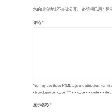
航
您的邮箱地址不会被公开。
必填项已用
*
标
评论
*
You may use these
HTML
tags and attributes:
<a hr
<blockquote cite=""> <cite> <code> <del
显示名称
*