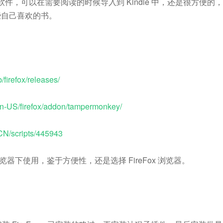
 管理软件，可以在需要阅读的时候导入到 Kindle 中，还是很方便的，
囤一些自己喜欢的书。
b/firefox/releases/
/en-US/firefox/addon/tampermonkey/
-CN/scripts/445943
e等浏览器下使用，鉴于方便性，还是选择 FireFox 浏览器。